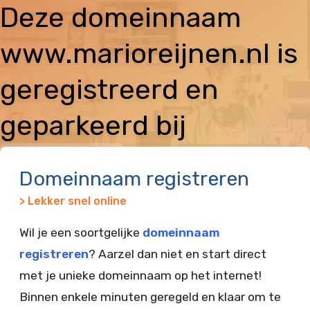
Deze domeinnaam
www.marioreijnen.nl is
geregistreerd en
geparkeerd bij
Vimexx
Domeinnaam registreren
> Lekker snel online
Wil je een soortgelijke
domeinnaam
registreren
? Aarzel dan niet en start direct
met je unieke domeinnaam op het internet!
Binnen enkele minuten geregeld en klaar om te