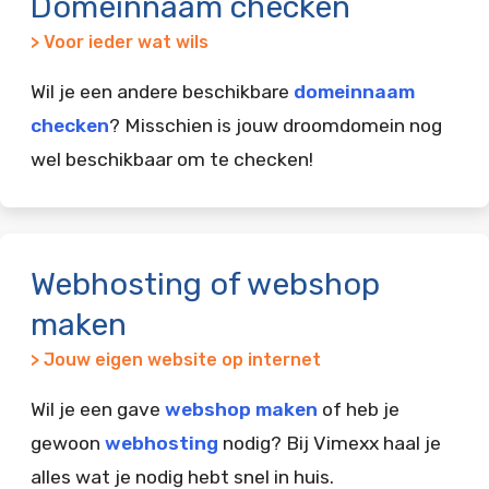
Domeinnaam checken
> Voor ieder wat wils
Wil je een andere beschikbare
domeinnaam
checken
? Misschien is jouw droomdomein nog
wel beschikbaar om te checken!
Webhosting of webshop
maken
> Jouw eigen website op internet
Wil je een gave
webshop maken
of heb je
gewoon
webhosting
nodig? Bij Vimexx haal je
alles wat je nodig hebt snel in huis.